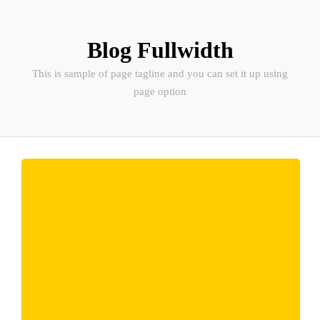
Blog Fullwidth
This is sample of page tagline and you can set it up using
page option