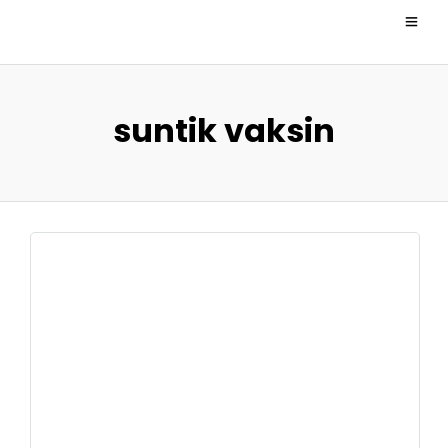
suntik vaksin