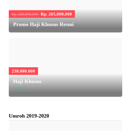
Rp. 265,000,000
Rp. 280,000,000
Promo Haji Khusus Resmi
238.000.000
Haji Khusus
Umroh 2019-2020