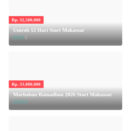
Rp. 32,500,000
Umroh 12 Hari Start Makassar
Rp. 33,800,000
Marhaban Ramadhan 2026 Start Makassar