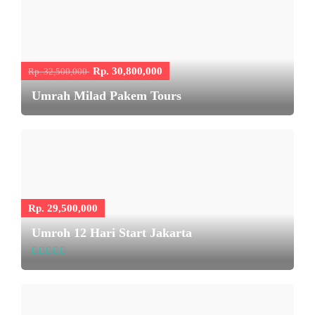
Rp. 30,800,000
Rp. 32,500,000
Umrah Milad Pakem Tours
Rp. 29,500,000
Umroh 12 Hari Start Jakarta