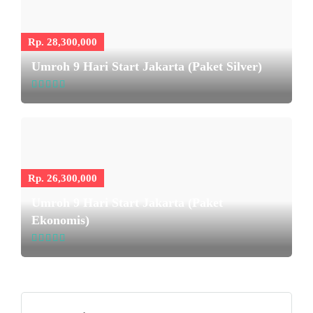
Rp. 28,300,000
Umroh 9 Hari Start Jakarta (Paket Silver)
Rp. 26,300,000
Umroh 9 Hari Start Jakarta (Paket
Ekonomis)