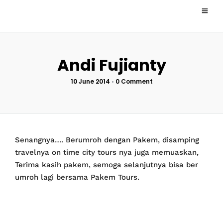
Andi Fujianty
10 June 2014
•
0 Comment
Senangnya…. Berumroh dengan Pakem, disamping
travelnya on time city tours nya juga memuaskan,
Terima kasih pakem, semoga selanjutnya bisa ber
umroh lagi bersama Pakem Tours.