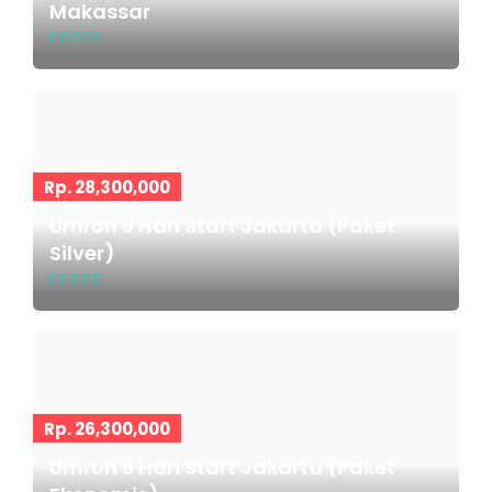
Makassar
Rp. 28,300,000
Umroh 9 Hari Start Jakarta (Paket
Silver)
Rp. 26,300,000
Umroh 9 Hari Start Jakarta (Paket