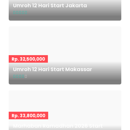
Umroh 12 Hari Start Jakarta
Rp. 32,500,000
Umroh 12 Hari Start Makassar
Rp. 33,800,000
Marhaban Ramadhan 2026 Start