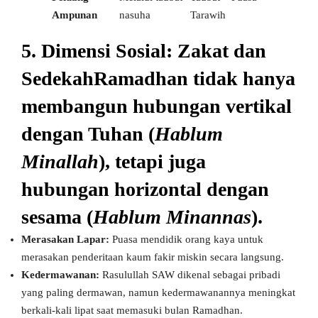
Ampunan
nasuha
Tarawih
5. Dimensi Sosial: Zakat dan
SedekahRamadhan tidak hanya
membangun hubungan vertikal
dengan Tuhan (
Hablum
Minallah
), tetapi juga
hubungan horizontal dengan
sesama (
Hablum Minannas
).
Merasakan Lapar:
Puasa mendidik orang kaya untuk
merasakan penderitaan kaum fakir miskin secara langsung.
Kedermawanan:
Rasulullah SAW dikenal sebagai pribadi
yang paling dermawan, namun kedermawanannya meningkat
berkali-kali lipat saat memasuki bulan Ramadhan.