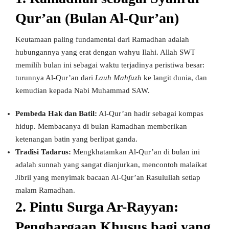
Qur’an (Bulan Al-Qur’an)
Keutamaan paling fundamental dari Ramadhan adalah
hubungannya yang erat dengan wahyu Ilahi. Allah SWT
memilih bulan ini sebagai waktu terjadinya peristiwa besar:
turunnya Al-Qur’an dari
Lauh Mahfuzh
ke langit dunia, dan
kemudian kepada Nabi Muhammad SAW.
Pembeda Hak dan Batil:
Al-Qur’an hadir sebagai kompas
hidup. Membacanya di bulan Ramadhan memberikan
ketenangan batin yang berlipat ganda.
Tradisi Tadarus:
Mengkhatamkan Al-Qur’an di bulan ini
adalah sunnah yang sangat dianjurkan, mencontoh malaikat
Jibril yang menyimak bacaan Al-Qur’an Rasulullah setiap
malam Ramadhan.
2. Pintu Surga Ar-Rayyan:
Penghargaan Khusus bagi yang