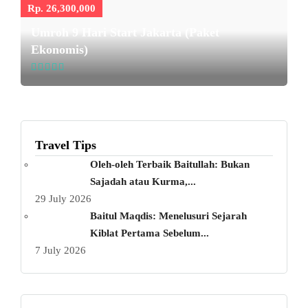
Rp. 26,300,000
Umroh 9 Hari Start Jakarta (Paket
Ekonomis)
Travel Tips
Oleh-oleh Terbaik Baitullah: Bukan
Sajadah atau Kurma,...
29 July 2026
Baitul Maqdis: Menelusuri Sejarah
Kiblat Pertama Sebelum...
7 July 2026