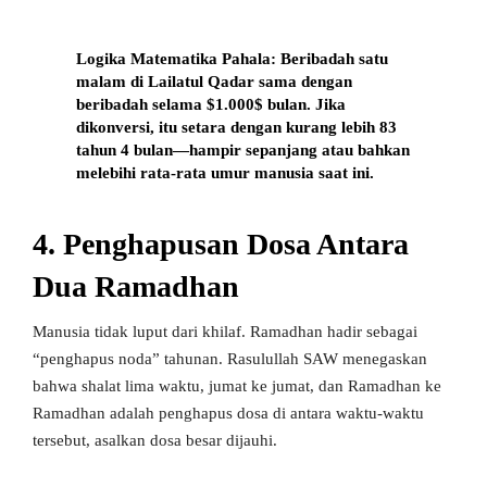
Logika Matematika Pahala:
Beribadah satu
malam di Lailatul Qadar sama dengan
beribadah selama $1.000$ bulan. Jika
dikonversi, itu setara dengan kurang lebih
83
tahun 4 bulan
—hampir sepanjang atau bahkan
melebihi rata-rata umur manusia saat ini.
4. Penghapusan Dosa Antara
Dua Ramadhan
Manusia tidak luput dari khilaf. Ramadhan hadir sebagai
“penghapus noda” tahunan. Rasulullah SAW menegaskan
bahwa shalat lima waktu, jumat ke jumat, dan Ramadhan ke
Ramadhan adalah penghapus dosa di antara waktu-waktu
tersebut, asalkan dosa besar dijauhi.