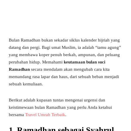
Bulan Ramadhan bukan sekadar siklus kalender hijriah yang
datang dan pergi. Bagi umat Muslim, ia adalah “tamu agung”
yang membawa koper penuh berkah, ampunan, dan peluang
perubahan hidup. Memahami
keutamaan bulan suci
Ramadhan
secara mendalam akan mengubah cara kita
memandang rasa lapar dan haus, dari sebuah beban menjadi
sebuah kemuliaan.
Berikut adalah kupasan tuntas mengenai urgensi dan
keistimewaan bulan Ramadhan yang perlu Anda ketahui
bersama
Travel Umrah Terbaik
.
1. Ramadhan sebagai Syahrul