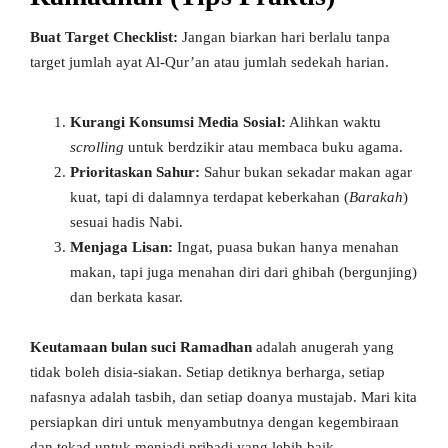
Buat Target Checklist:
Jangan biarkan hari berlalu tanpa
target jumlah ayat Al-Qur’an atau jumlah sedekah harian.
Kurangi Konsumsi Media Sosial:
Alihkan waktu
scrolling
untuk berdzikir atau membaca buku agama.
Prioritaskan Sahur:
Sahur bukan sekadar makan agar
kuat, tapi di dalamnya terdapat keberkahan (
Barakah
)
sesuai hadis Nabi.
Menjaga Lisan:
Ingat, puasa bukan hanya menahan
makan, tapi juga menahan diri dari ghibah (bergunjing)
dan berkata kasar.
Keutamaan bulan suci Ramadhan
adalah anugerah yang
tidak boleh disia-siakan. Setiap detiknya berharga, setiap
nafasnya adalah tasbih, dan setiap doanya mustajab. Mari kita
persiapkan diri untuk menyambutnya dengan kegembiraan
dan tekad untuk menjadi pribadi yang lebih baik.