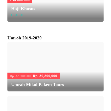
238.000.000
Haji Khusus
Umroh 2019-2020
Rp. 30,800,000
Rp. 32,500,000
Umrah Milad Pakem Tours