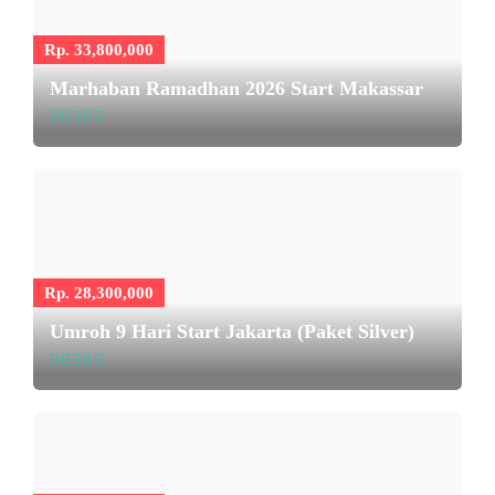
Rp. 33,800,000
Marhaban Ramadhan 2026 Start Makassar
Rp. 28,300,000
Umroh 9 Hari Start Jakarta (Paket Silver)