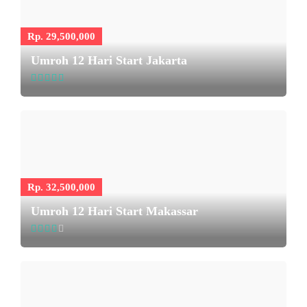
Rp. 29,500,000
Umroh 12 Hari Start Jakarta
Rp. 32,500,000
Umroh 12 Hari Start Makassar